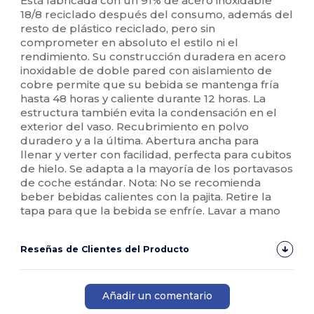
Está fabricada con un 91% de acero inoxidable
18/8 reciclado después del consumo, además del
resto de plástico reciclado, pero sin
comprometer en absoluto el estilo ni el
rendimiento. Su construcción duradera en acero
inoxidable de doble pared con aislamiento de
cobre permite que su bebida se mantenga fría
hasta 48 horas y caliente durante 12 horas. La
estructura también evita la condensación en el
exterior del vaso. Recubrimiento en polvo
duradero y a la última. Abertura ancha para
llenar y verter con facilidad, perfecta para cubitos
de hielo. Se adapta a la mayoría de los portavasos
de coche estándar. Nota: No se recomienda
beber bebidas calientes con la pajita. Retire la
tapa para que la bebida se enfríe. Lavar a mano
Reseñas de Clientes del Producto
Añadir un comentario