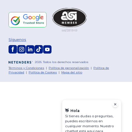
Síguenos
2026. Todos los derechos reservados
Términos y Condiciones
|
Política de personalización
|
Política de
Privacidad
|
Política de Cookies
|
Mapa del sitio
👋
Hola
Si tienes dudas o preguntas,
puedes escribirnos en
cualquier momento. Nuestro
chatbot está aquí para