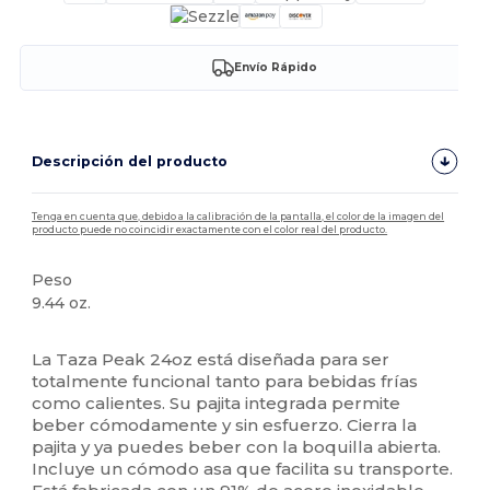
Envío Rápido
Descripción del producto
Tenga en cuenta que, debido a la calibración de la pantalla, el color de la imagen del
producto puede no coincidir exactamente con el color real del producto.
Peso
9.44 oz.
Alto stock
La Taza Peak 24oz está diseñada para ser
totalmente funcional tanto para bebidas frías
como calientes. Su pajita integrada permite
beber cómodamente y sin esfuerzo. Cierra la
pajita y ya puedes beber con la boquilla abierta.
Incluye un cómodo asa que facilita su transporte.