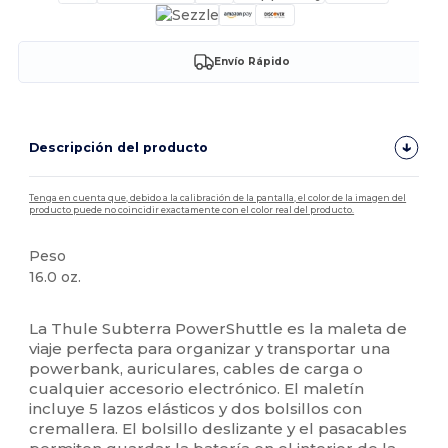
Envío Rápido
Descripción del producto
Tenga en cuenta que, debido a la calibración de la pantalla, el color de la imagen del
producto puede no coincidir exactamente con el color real del producto.
Peso
16.0 oz.
Alto stock
La Thule Subterra PowerShuttle es la maleta de
viaje perfecta para organizar y transportar una
powerbank, auriculares, cables de carga o
cualquier accesorio electrónico. El maletín
incluye 5 lazos elásticos y dos bolsillos con
cremallera. El bolsillo deslizante y el pasacables