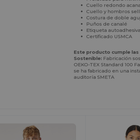
Cuello redondo acan
Cuello y hombros sel
Costura de doble agu
Puños de canalé
Etiqueta autoadhesiv
Certificado USMCA
Este producto cumple las 
Sostenible:
Fabricación so
OEKO-TEX Standard 100 Fab
se ha fabricado en una inst
auditoría SMETA
Personalízalo!
¡Personalízalo!