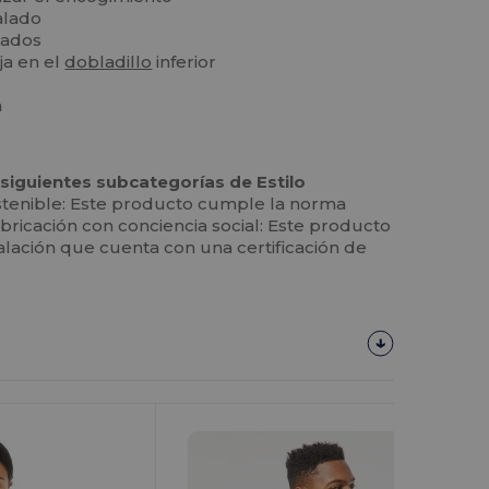
alado
lados
ja en el
dobladillo
inferior
a
siguientes subcategorías de Estilo
stenible: Este producto cumple la norma
ricación con conciencia social: Este producto
alación que cuenta con una certificación de
¡Personalízalo!