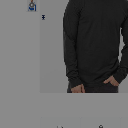
¡Personaliza tu producto onlin