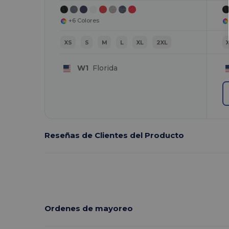
+6 Colores
XS
S
M
L
XL
2XL
W1
Florida
Reseñas de Clientes del Producto
Ordenes de mayoreo