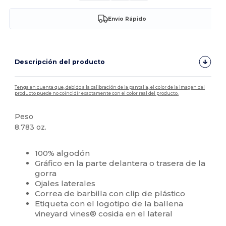
Envío Rápido
Descripción del producto
Tenga en cuenta que, debido a la calibración de la pantalla, el color de la imagen del
producto puede no coincidir exactamente con el color real del producto.
Peso
8.783 oz.
Personalizable
100% algodón
Gráfico en la parte delantera o trasera de la
gorra
Ojales laterales
Correa de barbilla con clip de plástico
Etiqueta con el logotipo de la ballena
vineyard vines® cosida en el lateral