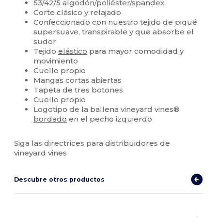
53/42/5 algodón/poliéster/spandex
Corte clásico y relajado
Confeccionado con nuestro tejido de piqué
supersuave, transpirable y que absorbe el
sudor
Tejido
elástico
para mayor comodidad y
movimiento
Cuello propio
Mangas cortas abiertas
Tapeta de tres botones
Cuello propio
Logotipo de la ballena vineyard vines®
bordado
en el pecho izquierdo
Siga las directrices para distribuidores de
vineyard vines
Descubre otros productos