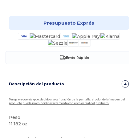
¡Personalízalo!
Presupuesto Exprés
Envío Rápido
Descripción del producto
Tenga en cuenta que, debido a la calibración de la pantalla, el color de la imagen del
producto puede no coincidir exactamente con el color real del producto.
Peso
11.182 oz.
Personalizable