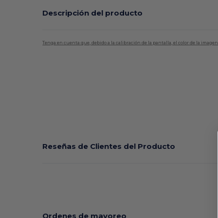
Descripción del producto
Tenga en cuenta que, debido a la calibración de la pantalla, el color de la imag
Personalizable
Reseñas de Clientes del Producto
Ordenes de mayoreo