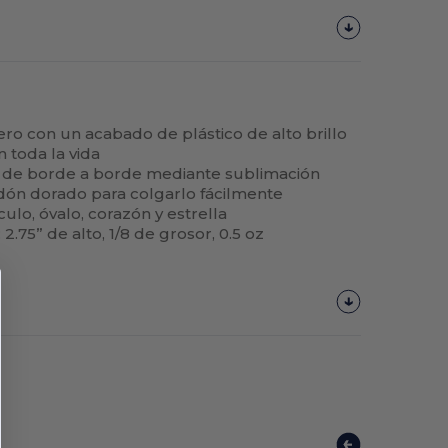
o con un acabado de plástico de alto brillo
 toda la vida
 de borde a borde mediante sublimación
rdón dorado para colgarlo fácilmente
culo, óvalo, corazón y estrella
.75” de alto, 1/8 de grosor, 0.5 oz