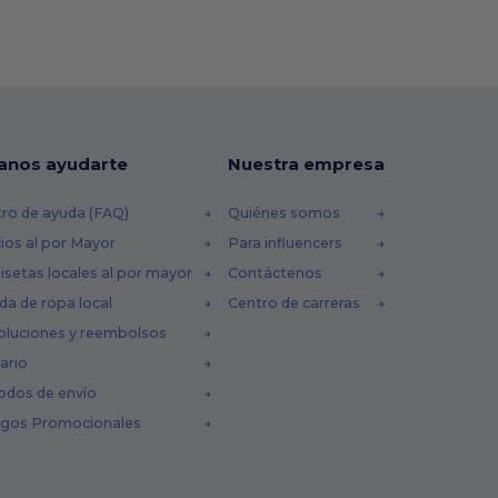
anos ayudarte
Nuestra empresa
ro de ayuda (FAQ)
Quiénes somos
ios al por Mayor
Para influencers
setas locales al por mayor
Contáctenos
da de ropa local
Centro de carreras
oluciones y reembolsos
ario
odos de envío
igos Promocionales