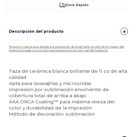
Envío Rápido
Descripción del producto
Tenga en cuenta que, debido a la calibración de la pantalla, el color de la imagen del
producto puede no coincidir exactamente con el color real del producto.
Personalizable
Taza de cerámica blanca brillante de 11 oz de alta
calidad
Apta para lavavajillas y microondas
Impresión por sublimación envolvente de
cobertura total de arriba a abajo
AAA ORCA Coating™ para máxima viveza del
color y durabilidad de la impresión
Método de decoración: sublimación