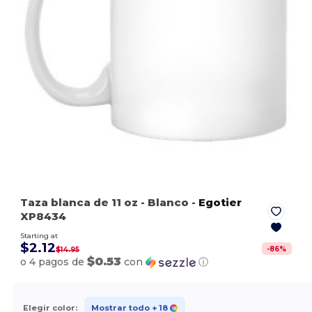
Taza blanca de 11 oz
- Blanco
-
Egotier
XP8434
Starting at
$2.12
-
86
%
$14.95
$0.53
o 4 pagos de
con
ⓘ
Elegir color:
Mostrar todo
+ 18