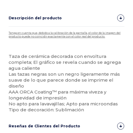
Descripción del producto
Tenga en cuenta que, debido a la calibración de la pantalla, el color de la imagen del
producto puede no coincidir exactamente con el color real del producto.
Personalizable
Taza de cerámica decorada con envoltura
completa; El gráfico se revela cuando se agrega
agua caliente
Las tazas negras son un negro ligeramente más
suave de lo que parece donde se imprime el
diseño
AAA ORCA Coating™ para máxima viveza y
longevidad de impresión
No apto para lavavajillas; Apto para microondas
Tipo de decoración: Sublimación
Reseñas de Clientes del Producto