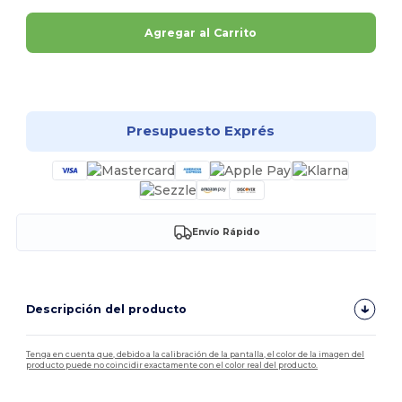
Agregar al Carrito
¡Personalízalo!
Presupuesto Exprés
Envío Rápido
Descripción del producto
Tenga en cuenta que, debido a la calibración de la pantalla, el color de la imagen del
producto puede no coincidir exactamente con el color real del producto.