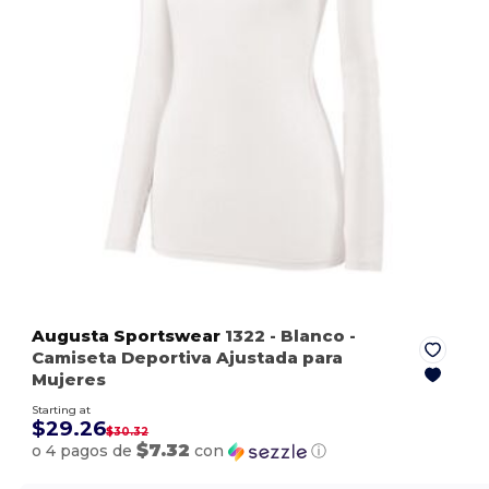
Augusta Sportswear
1322
- Blanco
-
Camiseta Deportiva Ajustada para
Mujeres
Starting at
$29.26
$30.32
$7.32
o 4 pagos de
con
ⓘ