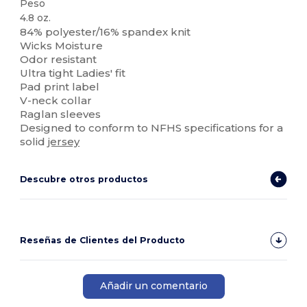
Peso
4.8 oz.
84% polyester/16% spandex knit
Wicks Moisture
Odor resistant
Ultra tight Ladies' fit
Pad print label
V-neck collar
Raglan sleeves
Designed to conform to NFHS specifications for a
solid
jersey
Descubre otros productos
Reseñas de Clientes del Producto
Añadir un comentario