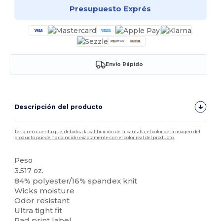
Presupuesto Exprés
Envío Rápido
Descripción del producto
Tenga en cuenta que, debido a la calibración de la pantalla, el color de la imagen del
producto puede no coincidir exactamente con el color real del producto.
Peso
3.517 oz.
84% polyester/16% spandex knit
Wicks moisture
Odor resistant
Ultra tight fit
Pad print label