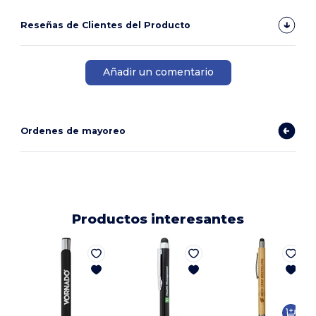
Reseñas de Clientes del Producto
Añadir un comentario
Ordenes de mayoreo
Productos interesantes
P