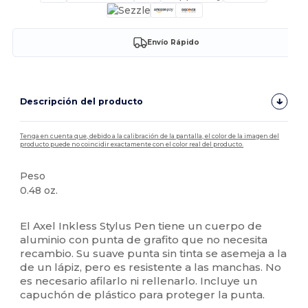
Envío Rápido
Descripción del producto
Tenga en cuenta que, debido a la calibración de la pantalla, el color de la imagen del
producto puede no coincidir exactamente con el color real del producto.
Peso
0.48 oz.
Alto stock
El Axel Inkless Stylus Pen tiene un cuerpo de
aluminio con punta de grafito que no necesita
recambio. Su suave punta sin tinta se asemeja a la
de un lápiz, pero es resistente a las manchas. No
es necesario afilarlo ni rellenarlo. Incluye un
capuchón de plástico para proteger la punta.