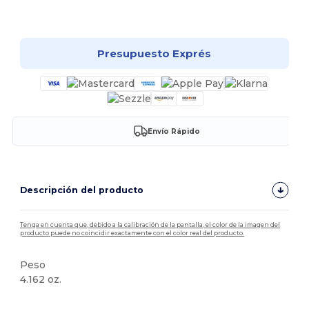
¡Personalízalo!
Presupuesto Exprés
Envío Rápido
Descripción del producto
Tenga en cuenta que, debido a la calibración de la pantalla, el color de la imagen del
producto puede no coincidir exactamente con el color real del producto.
Peso
4.162 oz.
Personalizable