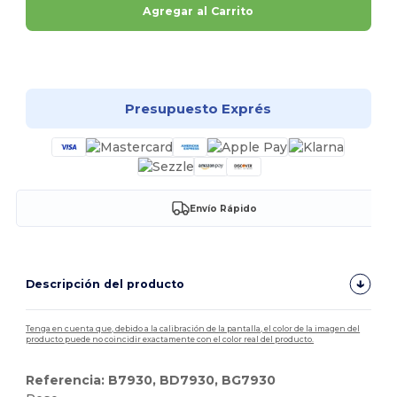
Agregar al Carrito
¡Personalízalo!
Presupuesto Exprés
Envío Rápido
Descripción del producto
Tenga en cuenta que, debido a la calibración de la pantalla, el color de la imagen del
producto puede no coincidir exactamente con el color real del producto.
Referencia: B7930, BD7930, BG7930