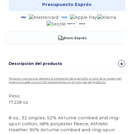
Presupuesto Exprés
Envío Rápido
Descripción del producto
Tenga en cuenta que, debido a la calibración de la pantalla, el color de la imagen del
producto puede no coincidir exactamente con el color real del producto.
Peso
17.228 oz.
Personalizable
8 oz., 32 singles; 52% Airlume combed and ring-
spun cotton, 48% polyester fleece; Athletic
Heather 90% Airlume combed and ring-spun