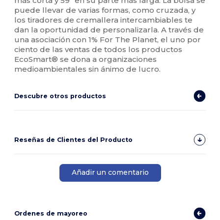
más corta y 59" en su parte más larga. La bolsa se
puede llevar de varias formas, como cruzada, y
los tiradores de cremallera intercambiables te
dan la oportunidad de personalizarla. A través de
una asociación con 1% For The Planet, el uno por
ciento de las ventas de todos los productos
EcoSmart® se dona a organizaciones
medioambientales sin ánimo de lucro.
Descubre otros productos
Reseñas de Clientes del Producto
Añadir un comentario
Ordenes de mayoreo