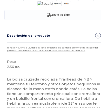
Envío Rápido
Descripción del producto
Tenga en cuenta que, debido a la calibración de la pantalla, el color de la imagen del
producto puede no coincidir exactamente con el color real del producto.
Peso
2.56 oz.
Alto stock
La bolsa cruzada reciclada Trailhead de NBN
mantiene tu teléfono y otros objetos pequeños al
alcance de la mano estés donde estés. La bolsa
tiene un compartimento principal con cremallera
y un bolsillo frontal con cremallera. De hebilla a
hebilla, la correa ajustable mide 33" en su parte