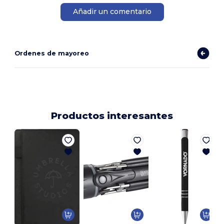
Añadir un comentario
Ordenes de mayoreo
Productos interesantes
P