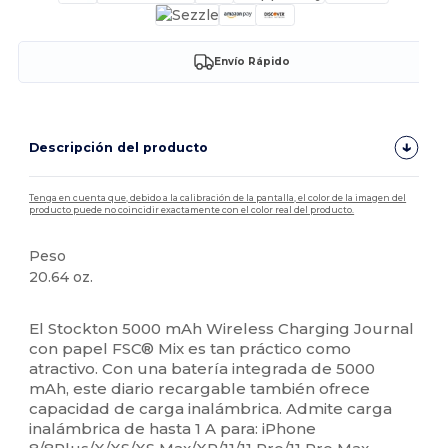
Envío Rápido
Descripción del producto
Tenga en cuenta que, debido a la calibración de la pantalla, el color de la imagen del
producto puede no coincidir exactamente con el color real del producto.
Peso
20.64 oz.
Alto stock
El Stockton 5000 mAh Wireless Charging Journal
con papel FSC® Mix es tan práctico como
atractivo. Con una batería integrada de 5000
mAh, este diario recargable también ofrece
capacidad de carga inalámbrica. Admite carga
inalámbrica de hasta 1 A para: iPhone