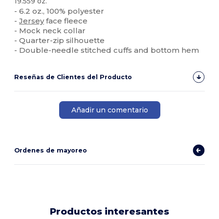
19.559 oz.
- 6.2 oz., 100% polyester
-
Jersey
face fleece
- Mock neck collar
- Quarter-zip silhouette
- Double-needle stitched cuffs and bottom hem
Reseñas de Clientes del Producto
Añadir un comentario
Ordenes de mayoreo
Productos interesantes