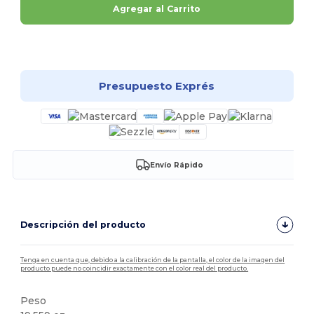
Agregar al Carrito
¡Personalízalo!
Presupuesto Exprés
Envío Rápido
Descripción del producto
Tenga en cuenta que, debido a la calibración de la pantalla, el color de la imagen del
producto puede no coincidir exactamente con el color real del producto.
Peso