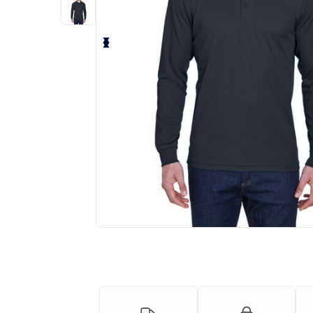
Solicita una cotización personalizada p