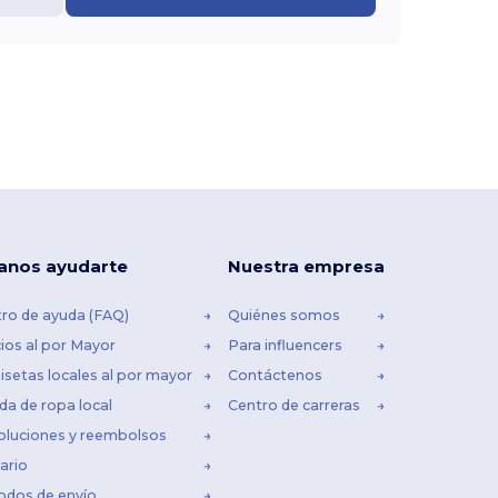
anos ayudarte
Nuestra empresa
ro de ayuda (FAQ)
Quiénes somos
ios al por Mayor
Para influencers
setas locales al por mayor
Contáctenos
da de ropa local
Centro de carreras
oluciones y reembolsos
ario
odos de envío