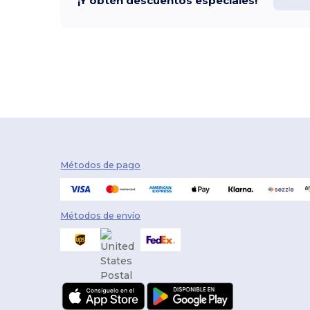
¡Y obtén descuentos especiales!
Métodos de pago
Métodos de envío