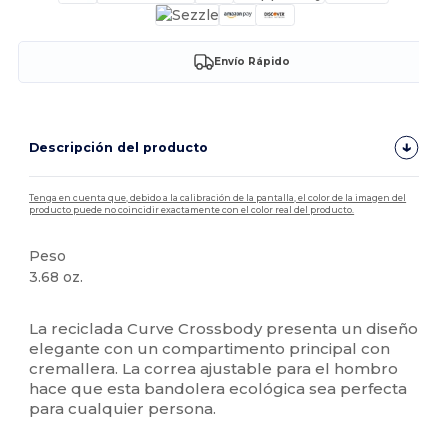
Envío Rápido
Descripción del producto
Tenga en cuenta que, debido a la calibración de la pantalla, el color de la imagen del
producto puede no coincidir exactamente con el color real del producto.
Peso
3.68 oz.
Alto stock
La reciclada Curve Crossbody presenta un diseño
elegante con un compartimento principal con
cremallera. La correa ajustable para el hombro
hace que esta bandolera ecológica sea perfecta
para cualquier persona.