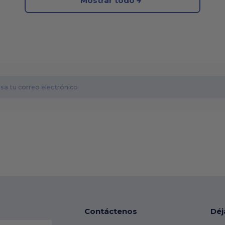
Mostrar todo
Contáctenos
Déj