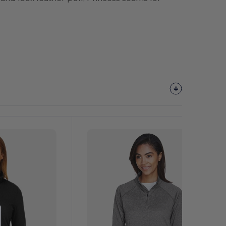
¡Personalízalo!