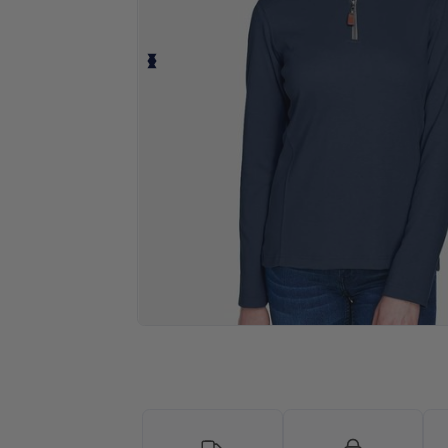
¡Personaliza tu producto onlin