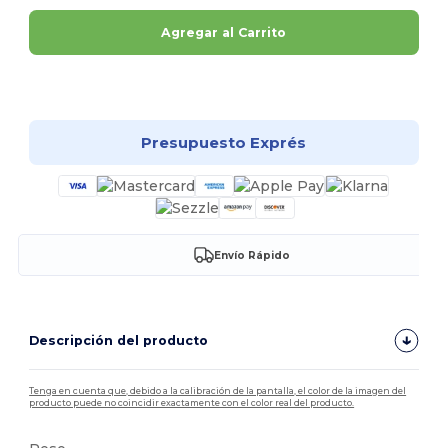
Agregar al Carrito
¡Personalízalo!
Presupuesto Exprés
Envío Rápido
Descripción del producto
Tenga en cuenta que, debido a la calibración de la pantalla, el color de la imagen del
producto puede no coincidir exactamente con el color real del producto.