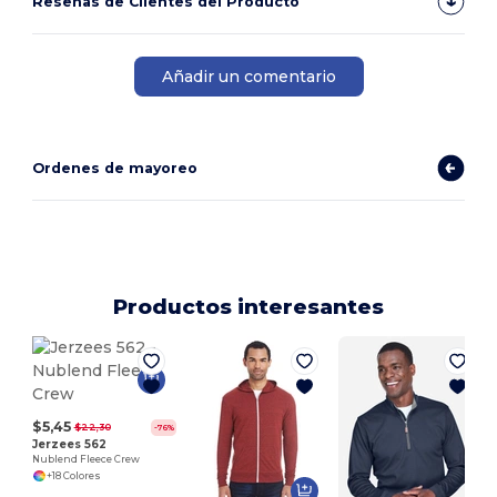
Reseñas de Clientes del Producto
Añadir un comentario
Ordenes de mayoreo
Productos interesantes
$5,45
$22,30
-76%
Jerzees 562
Nublend Fleece Crew
+18 Colores