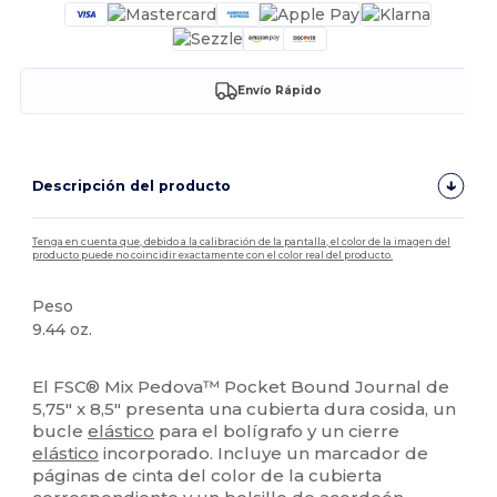
Envío Rápido
Descripción del producto
Tenga en cuenta que, debido a la calibración de la pantalla, el color de la imagen del
producto puede no coincidir exactamente con el color real del producto.
Peso
9.44 oz.
Alto stock
El FSC® Mix Pedova™ Pocket Bound Journal de
5,75" x 8,5" presenta una cubierta dura cosida, un
bucle
elástico
para el bolígrafo y un cierre
elástico
incorporado. Incluye un marcador de
páginas de cinta del color de la cubierta