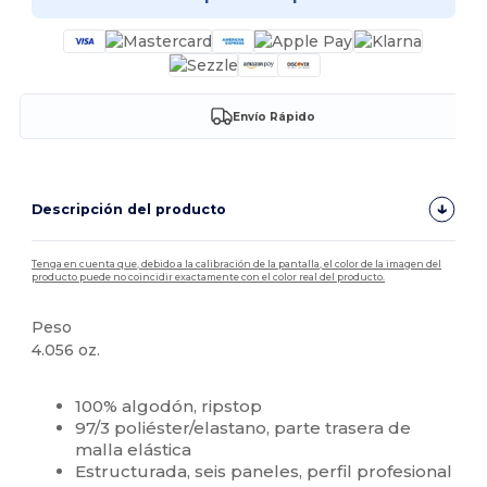
Envío Rápido
Descripción del producto
Tenga en cuenta que, debido a la calibración de la pantalla, el color de la imagen del
producto puede no coincidir exactamente con el color real del producto.
Peso
4.056 oz.
Alto stock
Personalizable
100% algodón, ripstop
97/3 poliéster/elastano, parte trasera de
malla elástica
Estructurada, seis paneles, perfil profesional