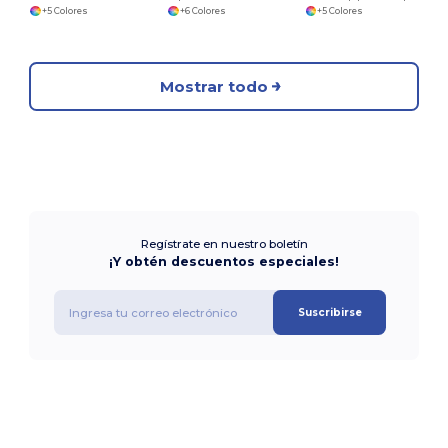
+5 Colores
+6 Colores
+5 Colores
Mostrar todo
Regístrate en nuestro boletín
¡Y obtén descuentos especiales!
Suscribirse