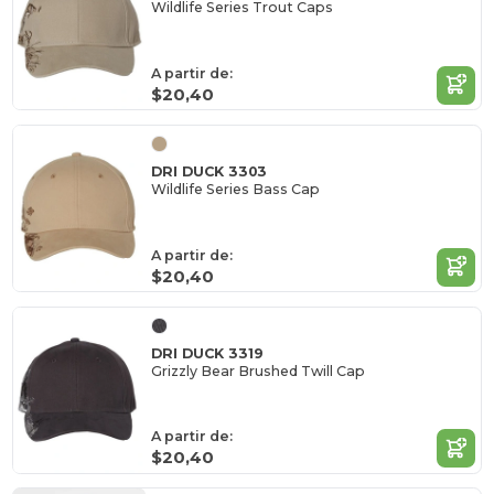
Wildlife Series Trout Caps
A partir de:
$20,40
DRI DUCK 3303
Wildlife Series Bass Cap
A partir de:
$20,40
DRI DUCK 3319
Grizzly Bear Brushed Twill Cap
A partir de:
$20,40