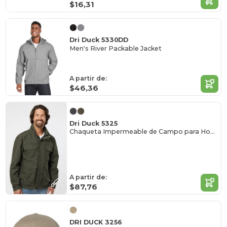
$16,31
Dri Duck 5330DD
Men's River Packable Jacket
A partir de:
$46,36
Dri Duck 5325
Chaqueta Impermeable de Campo para Hombre
A partir de:
$87,76
DRI DUCK 3256