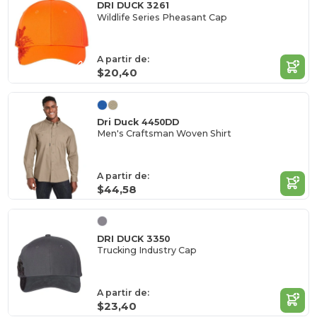
DRI DUCK 3261
Wildlife Series Pheasant Cap
A partir de:
$20,40
Dri Duck 4450DD
Men's Craftsman Woven Shirt
A partir de:
$44,58
DRI DUCK 3350
Trucking Industry Cap
A partir de:
$23,40