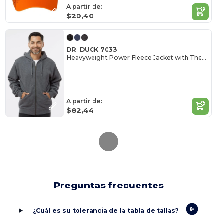
A partir de:
$20,40
DRI DUCK 7033
Heavyweight Power Fleece Jacket with Thermal Lining
A partir de:
$82,44
Preguntas frecuentes
¿Cuál es su tolerancia de la tabla de tallas?