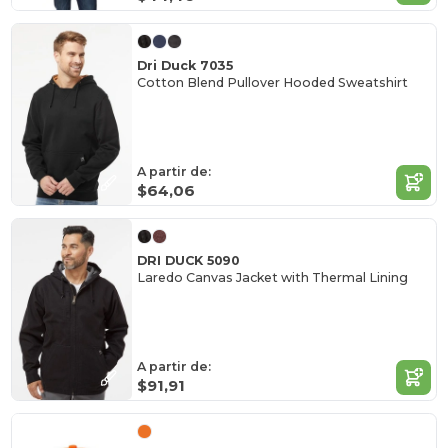
Dri Duck 7035
Cotton Blend Pullover Hooded Sweatshirt
A partir de:
$64,06
DRI DUCK 5090
Laredo Canvas Jacket with Thermal Lining
A partir de:
$91,91