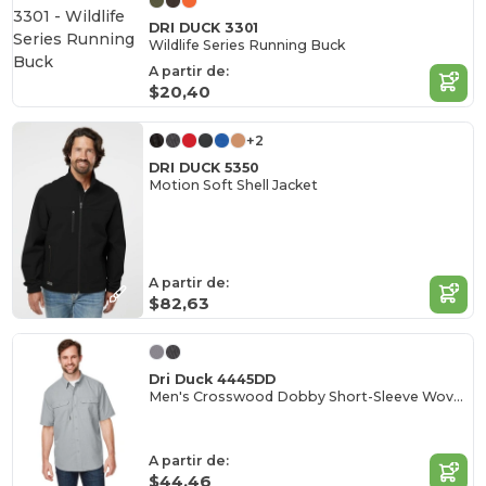
DRI DUCK 3301
Wildlife Series Running Buck
A partir de:
$20,40
+2
DRI DUCK 5350
Motion Soft Shell Jacket
A partir de:
$82,63
Dri Duck 4445DD
Men's Crosswood Dobby Short-Sleeve Woven Shirt
A partir de:
$44,46