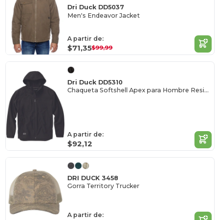
Dri Duck DD5037
Men's Endeavor Jacket
A partir de:
$71,35
$99,99
Dri Duck DD5310
Chaqueta Softshell Apex para Hombre Resistente al Viento
A partir de:
$92,12
DRI DUCK 3458
Gorra Territory Trucker
A partir de: