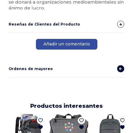
se donará a organizaciones medioambientales sin
ánimo de lucro.
Reseñas de Clientes del Producto
Añadir un comentario
Ordenes de mayoreo
Productos interesantes