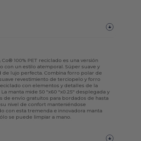
& Co® 100% PET reciclado es una versión
co con un estilo atemporal. Súper suave y
de lujo perfecta. Combina forro polar de
suave revestimiento de terciopelo y forro
eciclado con elementos y detalles de la
. La manta mide 50 "x60 "x0.25" desplegada y
tos de envío gratuitos para bordados de hasta
su nivel de confort manteniéndose
o con esta tremenda e innovadora manta
sólo se puede limpiar a mano.