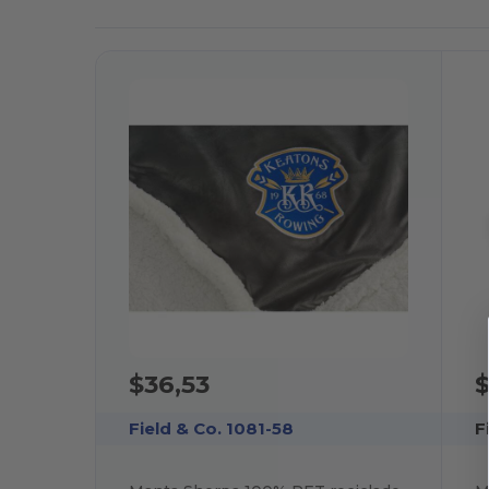
$36,53
Field & Co. 1081-58
F