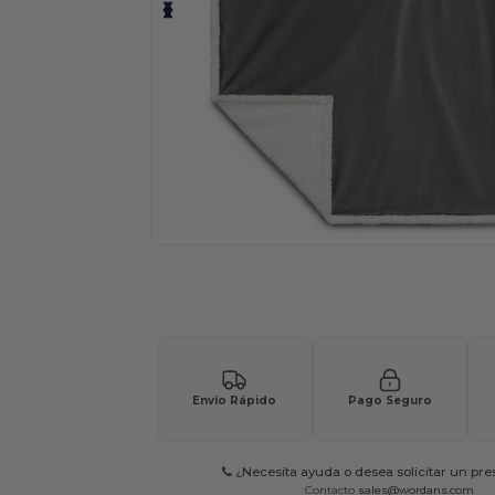
Solicita una cotización personalizada p
Envío Rápido
Pago Seguro
¿Necesita ayuda o desea solicitar un pr
Contacto
sales@wordans.com