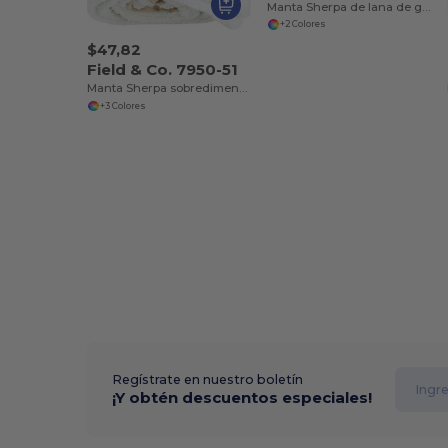
Manta Sherpa de lana de gran tamaño
+2 Colores
$47,82
Field & Co. 7950-51
Manta Sherpa sobredimensionada Cambridge
+3 Colores
Regístrate en nuestro boletín
¡Y obtén descuentos especiales!