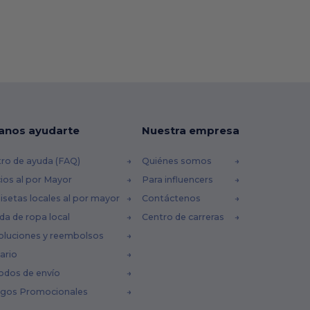
anos ayudarte
Nuestra empresa
ro de ayuda (FAQ)
Quiénes somos
ios al por Mayor
Para influencers
setas locales al por mayor
Contáctenos
da de ropa local
Centro de carreras
oluciones y reembolsos
ario
odos de envío
igos Promocionales