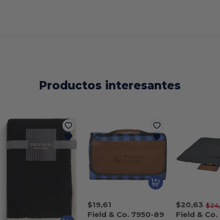
Productos interesantes
$19,61
$20,63
$24
Field & Co. 7950-89
Field & Co