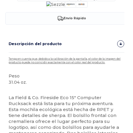
Envío Rápido
Descripción del producto
Tenga en cuenta que, debido a la calibración de la pantalla, el color de la imagen del
producto puede no coincidir exactamente con el color real del producto.
Peso
31.04 oz.
Alto stock
La Field & Co. Fireside Eco 15" Computer
Rucksack está lista para tu próxima aventura.
Esta mochila ecológica está hecha de RPET y
tiene detalles de sherpa. El bolsillo frontal con
cremallera ofrece el lugar perfecto para su
logotipo, así como dos bolsillos para ayudarle a