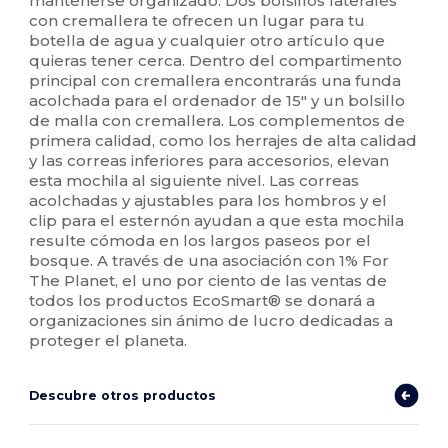
mantenerse organizado. Dos bolsillos laterales
con cremallera te ofrecen un lugar para tu
botella de agua y cualquier otro artículo que
quieras tener cerca. Dentro del compartimento
principal con cremallera encontrarás una funda
acolchada para el ordenador de 15" y un bolsillo
de malla con cremallera. Los complementos de
primera calidad, como los herrajes de alta calidad
y las correas inferiores para accesorios, elevan
esta mochila al siguiente nivel. Las correas
acolchadas y ajustables para los hombros y el
clip para el esternón ayudan a que esta mochila
resulte cómoda en los largos paseos por el
bosque. A través de una asociación con 1% For
The Planet, el uno por ciento de las ventas de
todos los productos EcoSmart® se donará a
organizaciones sin ánimo de lucro dedicadas a
proteger el planeta.
Descubre otros productos