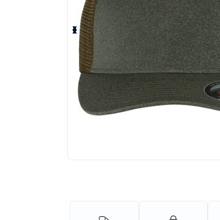
¡Personaliza tu producto onlin