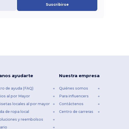
Suscribirse
anos ayudarte
Nuestra empresa
ro de ayuda (FAQ)
Quiénes somos
ios al por Mayor
Para influencers
setas locales al por mayor
Contáctenos
da de ropa local
Centro de carreras
oluciones y reembolsos
ario