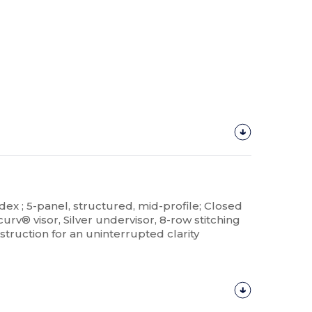
ex ; 5-panel, structured, mid-profile; Closed
urv® visor, Silver undervisor, 8-row stitching
struction for an uninterrupted clarity