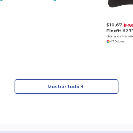
$10,67
$17,
Flexfit 627
+17 Colores
Mostrar todo