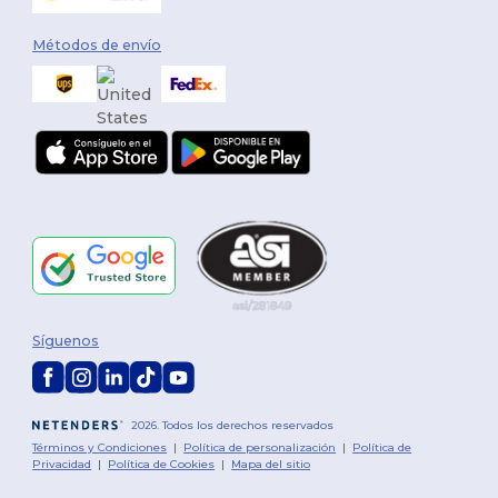
Métodos de envío
Síguenos
2026. Todos los derechos reservados
Términos y Condiciones
|
Política de personalización
|
Política de
Privacidad
|
Política de Cookies
|
Mapa del sitio