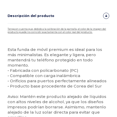
Descripción del producto
Tenga en cuenta que, debido a la calibración de la pantalla, el color de la imagen del
producto puede no coincidir exactamente con el color real del producto.
Personalizable
Alto stock
Esta funda de móvil premium es ideal para los
más minimalistas. Es elegante y ligera, pero
mantendrá tu teléfono protegido en todo
momento.
• Fabricada con policarbonato (PC)
• Compatible con carga inalámbrica
• Orificios para puertos perfectamente alineados
• Producto base procedente de Corea del Sur
Aviso: Mantén este producto alejado de líquidos
con altos niveles de alcohol, ya que los diseños
impresos podrían borrarse. Asimismo, mantenlo
alejado de la luz solar directa para evitar que