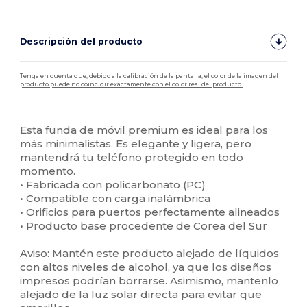
Descripción del producto
Tenga en cuenta que, debido a la calibración de la pantalla, el color de la imagen del
producto puede no coincidir exactamente con el color real del producto.
Personalizable
Alto stock
Esta funda de móvil premium es ideal para los
más minimalistas. Es elegante y ligera, pero
mantendrá tu teléfono protegido en todo
momento.
• Fabricada con policarbonato (PC)
• Compatible con carga inalámbrica
• Orificios para puertos perfectamente alineados
• Producto base procedente de Corea del Sur
Aviso: Mantén este producto alejado de líquidos
con altos niveles de alcohol, ya que los diseños
impresos podrían borrarse. Asimismo, mantenlo
alejado de la luz solar directa para evitar que