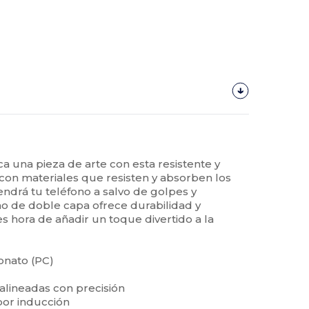
a una pieza de arte con esta resistente y
con materiales que resisten y absorben los
ndrá tu teléfono a salvo de golpes y
o de doble capa ofrece durabilidad y
 es hora de añadir un toque divertido a la
bonato (PC)
 alineadas con precisión
por inducción