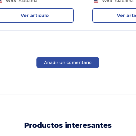
W53
Alabama
W53
Alabama
Ver artículo
Ver artí
Añadir un comentario
Productos interesantes