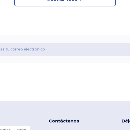
Contáctenos
Déj