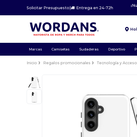
¡N
Solicitar Presupuesto
|
Entrega en 24-72h
Ho
Marcas
Camisetas
Sudaderas
Deportivo
P
Inicio
Regalos promocionales
Tecnología y Acceso