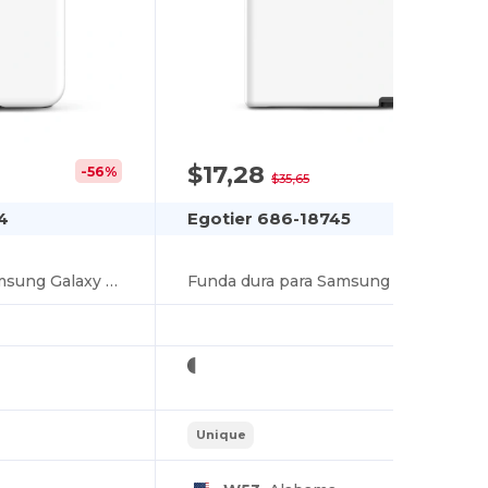
$17,28
-56%
-52%
$35,65
4
Egotier 686-18745
Funda dura para Samsung Galaxy S24 Plus
Funda dura para Samsung Galaxy S24 Ultra
Unique