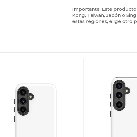
Importante: Este producto
Kong, Taiwán, Japón o Sing
estas regiones, elige otro 
Personalízalo!
¡Personalízalo!