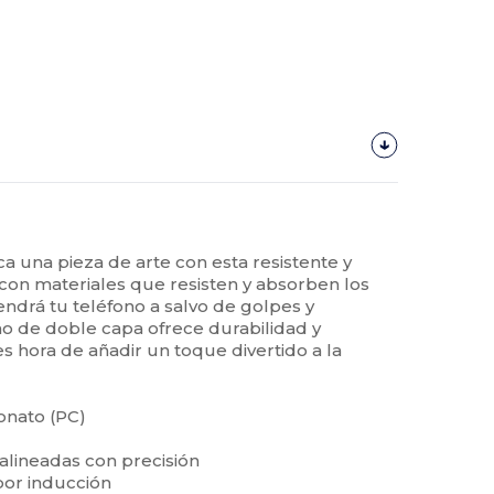
a una pieza de arte con esta resistente y
con materiales que resisten y absorben los
ndrá tu teléfono a salvo de golpes y
o de doble capa ofrece durabilidad y
 es hora de añadir un toque divertido a la
bonato (PC)
 alineadas con precisión
por inducción