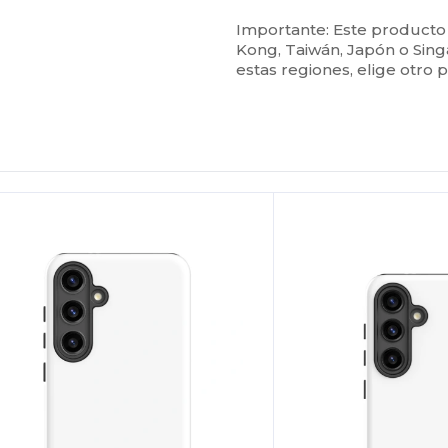
Importante: Este producto
Kong, Taiwán, Japón o Sing
estas regiones, elige otro 
Personalízalo!
¡Personalízalo!