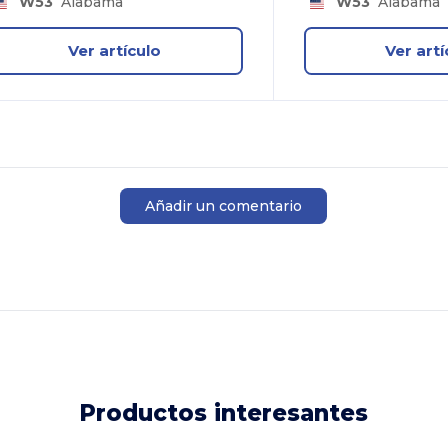
W53
Alabama
W53
Alabama
Ver artículo
Ver artí
Añadir un comentario
Productos interesantes