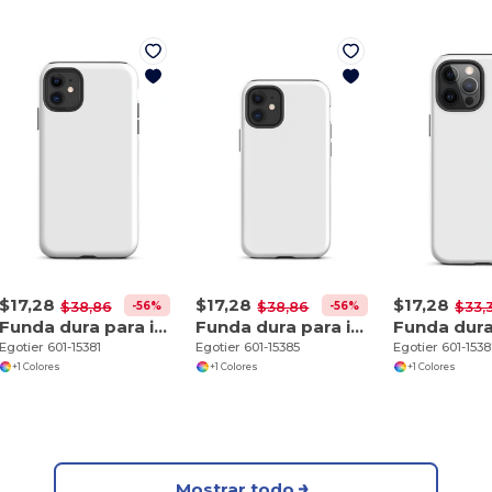
$17,28
$17,28
$17,28
-56%
-56%
$38,86
$38,86
$33,
Funda dura para iPhone 11
Funda dura para iPhone 12 mini
Egotier 601-15381
Egotier 601-15385
Egotier 601-153
+1 Colores
+1 Colores
+1 Colores
Mostrar todo