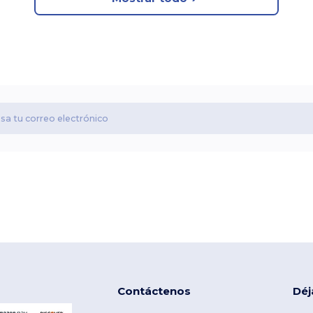
Contáctenos
Déj