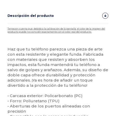
Descripción del producto
Tenga en cuenta que, debido a la calibración de la pantalla, el color de la imagen del
producto puede no coincidir exactamente con el color real del producto.
Personalizable
Alto stock
Haz que tu teléfono parezca una pieza de arte
con esta resistente y elegante funda. Fabricada
con materiales que resisten y absorben los
impactos, esta funda mantendrá tu teléfono a
salvo de golpes y arañazos. Además, su diseño de
doble capa ofrece durabilidad y protección
adicionales. ¡Ya es hora de añadir un toque
divertido a la protección de tu teléfono!
• Carcasa exterior: Policarbonato (PC)
• Forro: Poliuretano (TPU)
• Aberturas de los puertos alineadas con
precisión