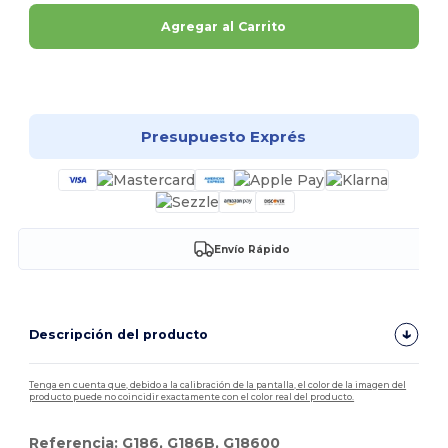
Agregar al Carrito
¡Personalízalo!
Presupuesto Exprés
Envío Rápido
Descripción del producto
Tenga en cuenta que, debido a la calibración de la pantalla, el color de la imagen del
producto puede no coincidir exactamente con el color real del producto.
Referencia: G186, G186B, G18600