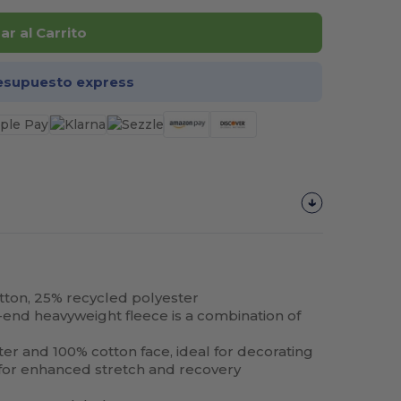
r al Carrito
esupuesto express
cotton, 25% recycled polyester
d heavyweight fleece is a combination of
er and 100% cotton face, ideal for decorating
d for enhanced stretch and recovery