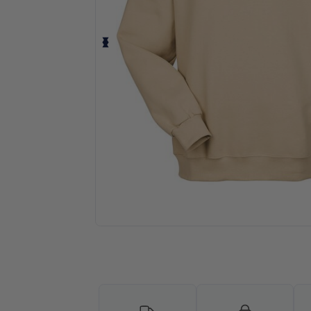
Solicita una cotización personalizada p