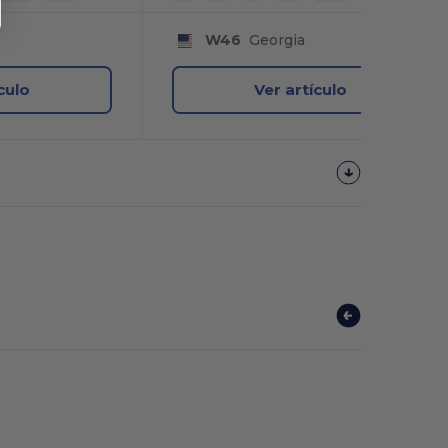
W46
Georgia
culo
Ver artículo