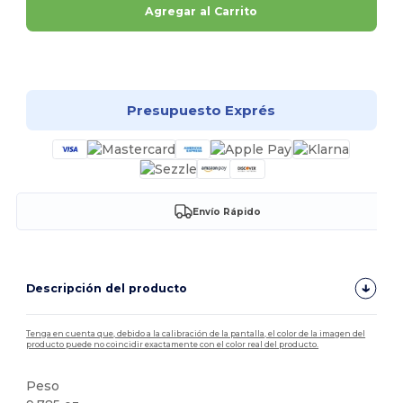
Agregar al Carrito
¡Personalízalo!
Presupuesto Exprés
Envío Rápido
Descripción del producto
Tenga en cuenta que, debido a la calibración de la pantalla, el color de la imagen del
producto puede no coincidir exactamente con el color real del producto.
Peso