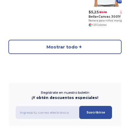
$5,25
$7,78
-33%
Bella+Canvas 3001Y
Remera para niños manga corta de cuello redondo Jersey
+23 Colores
Mostrar todo
Regístrate en nuestro boletín
¡Y obtén descuentos especiales!
Suscribirse