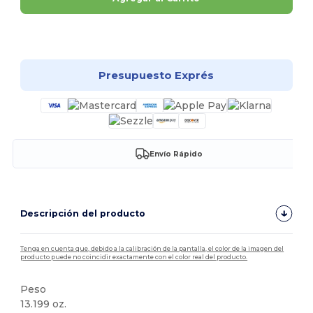
¡Personalízalo!
Presupuesto Exprés
Envío Rápido
Descripción del producto
Tenga en cuenta que, debido a la calibración de la pantalla, el color de la imagen del
producto puede no coincidir exactamente con el color real del producto.
Peso
13.199 oz.