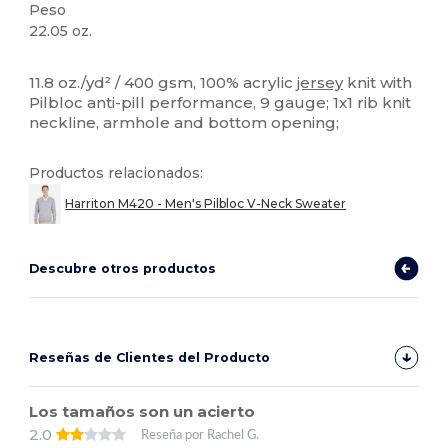
Peso
22.05 oz.
Alto stock
Personalizable
11.8 oz./yd² / 400 gsm, 100% acrylic
jersey
knit with
Pilbloc anti-pill performance, 9 gauge; 1x1 rib knit
neckline, armhole and bottom opening;
Productos relacionados:
Harriton M420 - Men's Pilbloc V-Neck Sweater
Descubre otros productos
Reseñas de Clientes del Producto
Los tamaños son un acierto
2.0
Reseña por Rachel G.