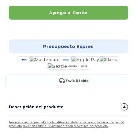
Agregar al Carrito
¡Personalízalo!
Presupuesto Exprés
Envío Rápido
Descripción del producto
Tenga en cuenta que, debido a la calibración de la pantalla, el color de la imagen del
producto puede no coincidir exactamente con el color real del producto.