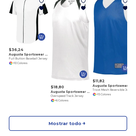
$36,24
Augusta Sportswear 1655
Full Button Baseball Jersey
+10 Colores
$11,82
Augusta Sportswear 161
$18,80
Tricot Mesh Reversible Jersey 2.0
Augusta Sportswear 343
+15 Colores
Overspeed Track Jersey
+6 Colores
Mostrar todo