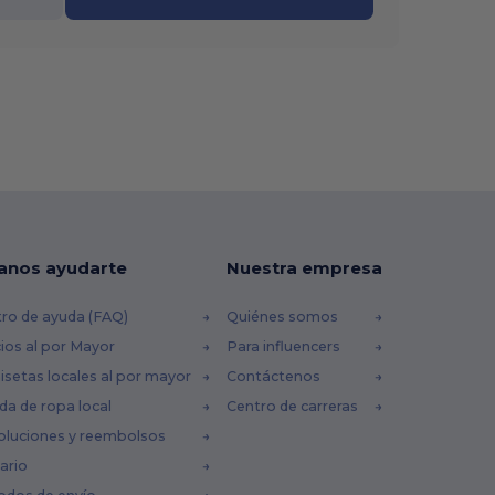
anos ayudarte
Nuestra empresa
ro de ayuda (FAQ)
Quiénes somos
ios al por Mayor
Para influencers
setas locales al por mayor
Contáctenos
da de ropa local
Centro de carreras
oluciones y reembolsos
ario