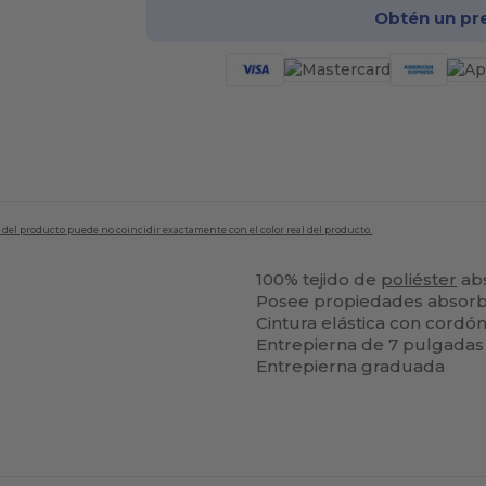
Obtén un pr
en del producto puede no coincidir exactamente con el color real del producto.
100% tejido de
poliéster
ab
Posee propiedades absor
Cintura elástica con cordón
Entrepierna de 7 pulgadas
Entrepierna graduada