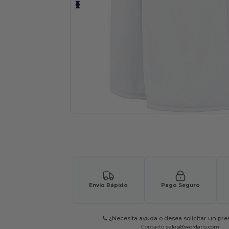
Solicita una cotización personalizada p
Envío Rápido
Pago Seguro
¿Necesita ayuda o desea solicitar un pr
Contacto
sales@wordans.com