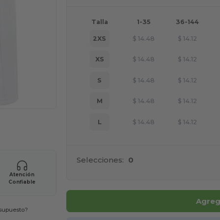
Talla
1-35
36-144
2XS
$
14.48
$
14.12
XS
$
14.48
$
14.12
S
$
14.48
$
14.12
M
$
14.48
$
14.12
L
$
14.48
$
14.12
ara tus productos
Selecciones:
0
Atención
Confiable
Agrega
esupuesto?