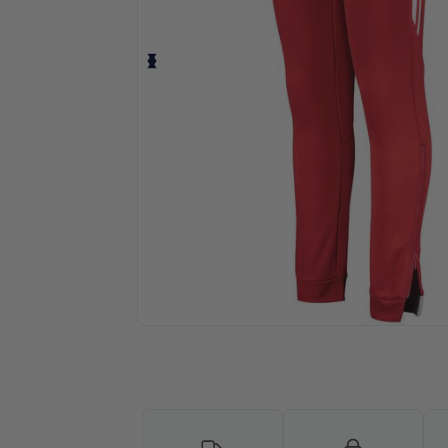
Solicita una cotización personalizada p