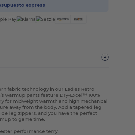
esupuesto express
n fabric technology in our Ladies Retro
’s warmup pants feature Dry-Excel™ 100%
ry for midweight warmth and high mechanical
ture away from the body. Add a tapered leg
side leg zippers, and you have the perfect
rmup to game time.
ester performance terry