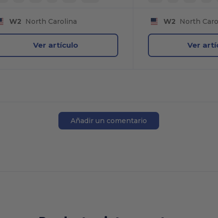
W2
North Carolina
W2
North Caro
Ver artículo
Ver artí
Añadir un comentario