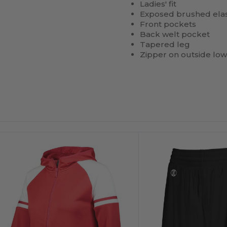
Ladies' fit
Exposed brushed elas
Front pockets
Back welt pocket
Tapered leg
Zipper on outside low