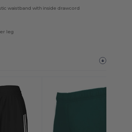
tic waistband with inside drawcord
er leg