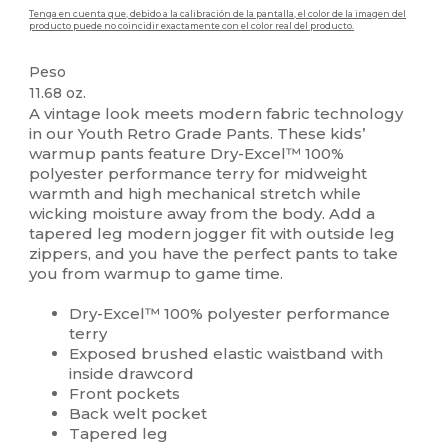
Tenga en cuenta que, debido a la calibración de la pantalla, el color de la imagen del
producto puede no coincidir exactamente con el color real del producto.
Peso
11.68 oz.
A vintage look meets modern fabric technology
in our Youth Retro Grade Pants. These kids’
warmup pants feature Dry-Excel™ 100%
polyester performance terry for midweight
warmth and high mechanical stretch while
wicking moisture away from the body. Add a
tapered leg modern jogger fit with outside leg
zippers, and you have the perfect pants to take
you from warmup to game time.
Dry-Excel™ 100% polyester performance
terry
Exposed brushed elastic waistband with
inside drawcord
Front pockets
Back welt pocket
Tapered leg