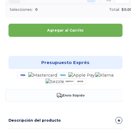
48
Selecciones:
0
Total:
$0.0
Agregar al Carrito
¡Personalízalo!
Presupuesto Exprés
Envío Rápido
Descripción del producto