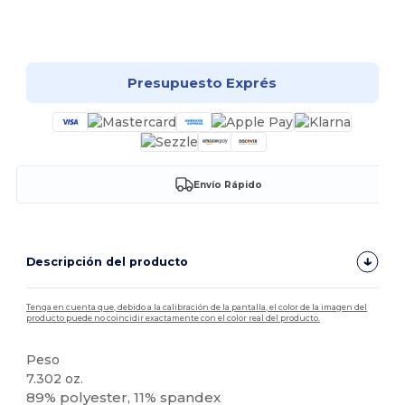
¡Personalízalo!
Presupuesto Exprés
Envío Rápido
Descripción del producto
Tenga en cuenta que, debido a la calibración de la pantalla, el color de la imagen del
producto puede no coincidir exactamente con el color real del producto.
Peso
7.302 oz.
89% polyester, 11% spandex