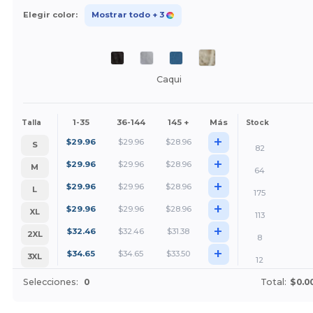
Elegir color:
Mostrar todo
+ 3
Caqui
1-35
36-144
145 +
Más
Talla
Stock
+
$
29.96
$
29.96
$
28.96
S
82
+
$
29.96
$
29.96
$
28.96
M
64
+
$
29.96
$
29.96
$
28.96
L
175
+
$
29.96
$
29.96
$
28.96
XL
113
+
$
32.46
$
32.46
$
31.38
2XL
8
+
$
34.65
$
34.65
$
33.50
3XL
12
Selecciones:
0
Total:
$0.0