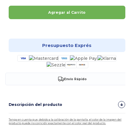
Agregar al Carrito
¡Personalízalo!
Presupuesto Exprés
Envío Rápido
Descripción del producto
Tenga en cuenta que, debido a la calibración de la pantalla, el color de la imagen del
producto puede no coincidir exactamente con el color real del producto.