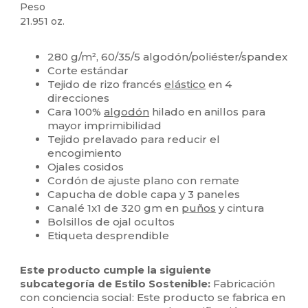
Peso
21.951 oz.
Personalizable
280 g/m², 60/35/5 algodón/poliéster/spandex
Corte estándar
Tejido de rizo francés
elástico
en 4
direcciones
Cara 100%
algodón
hilado en anillos para
mayor imprimibilidad
Tejido prelavado para reducir el
encogimiento
Ojales cosidos
Cordón de ajuste plano con remate
Capucha de doble capa y 3 paneles
Canalé 1x1 de 320 gm en
puños
y cintura
Bolsillos de ojal ocultos
Etiqueta desprendible
Este producto cumple la siguiente
subcategoría de Estilo Sostenible:
Fabricación
con conciencia social: Este producto se fabrica en