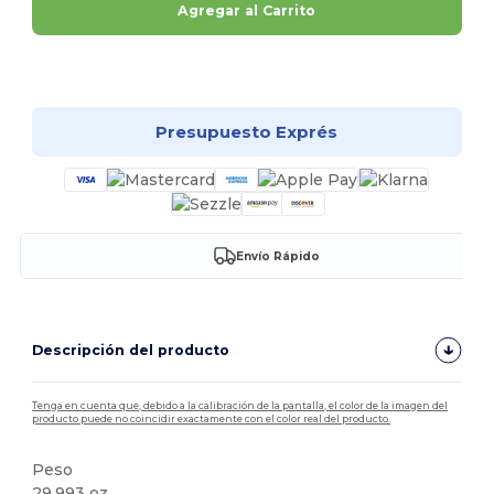
Agregar al Carrito
¡Personalízalo!
Presupuesto Exprés
Envío Rápido
Descripción del producto
Tenga en cuenta que, debido a la calibración de la pantalla, el color de la imagen del
producto puede no coincidir exactamente con el color real del producto.
Peso
29.993 oz.