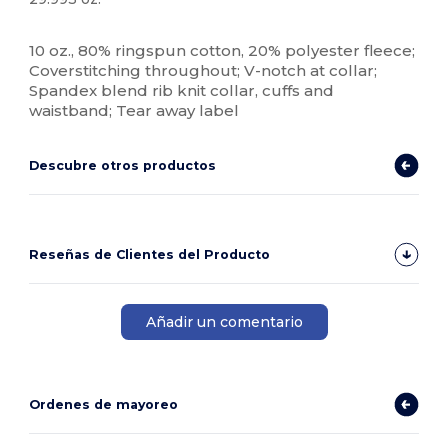
Etiqueta extraíble
10 oz., 80% ringspun cotton, 20% polyester fleece;
Coverstitching throughout; V-notch at collar;
Spandex blend rib knit collar, cuffs and
waistband; Tear away label
Descubre otros productos
Reseñas de Clientes del Producto
Añadir un comentario
Ordenes de mayoreo