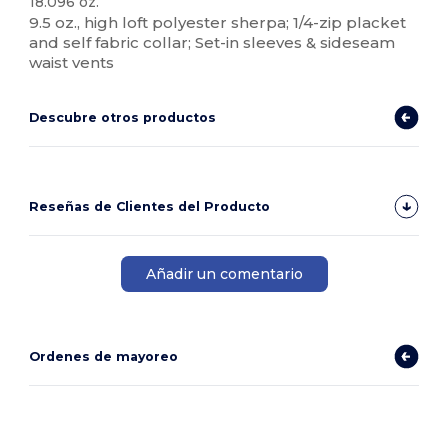
18.096 oz.
9.5 oz., high loft polyester sherpa; 1/4-zip placket
and self fabric collar; Set-in sleeves & sideseam
waist vents
Descubre otros productos
Reseñas de Clientes del Producto
Añadir un comentario
Ordenes de mayoreo