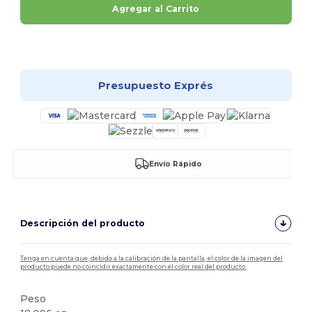
Agregar al Carrito
¡Personalízalo!
Presupuesto Exprés
Envío Rápido
Descripción del producto
Tenga en cuenta que, debido a la calibración de la pantalla, el color de la imagen del
producto puede no coincidir exactamente con el color real del producto.
Peso