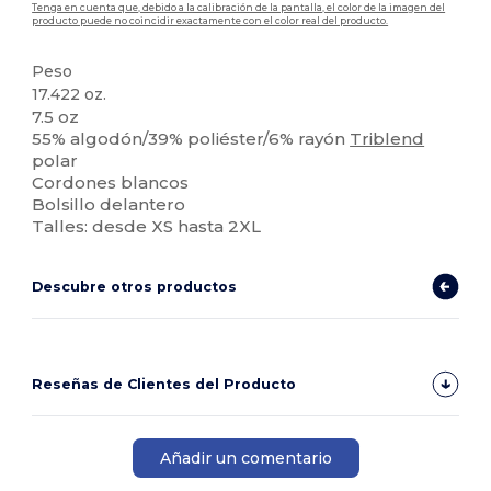
Tenga en cuenta que, debido a la calibración de la pantalla, el color de la imagen del
producto puede no coincidir exactamente con el color real del producto.
Peso
17.422 oz.
7.5 oz
55% algodón/39% poliéster/6% rayón
Triblend
polar
Cordones blancos
Bolsillo delantero
Talles: desde XS hasta 2XL
Descubre otros productos
Reseñas de Clientes del Producto
Añadir un comentario