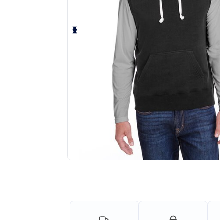
Solicita una cotización personalizada p