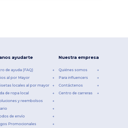
anos ayudarte
Nuestra empresa
ro de ayuda (FAQ)
Quiénes somos
ios al por Mayor
Para influencers
setas locales al por mayor
Contáctenos
da de ropa local
Centro de carreras
oluciones y reembolsos
ario
odos de envío
igos Promocionales