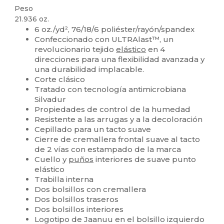
Peso
21.936 oz.
6 oz./yd², 76/18/6 poliéster/rayón/spandex
Confeccionado con ULTRAlast™, un
revolucionario tejido
elástico
en 4
direcciones para una flexibilidad avanzada y
una durabilidad implacable.
Corte clásico
Tratado con tecnología antimicrobiana
Silvadur
Propiedades de control de la humedad
Resistente a las arrugas y a la decoloración
Cepillado para un tacto suave
Cierre de cremallera frontal suave al tacto
de 2 vías con estampado de la marca
Cuello y
puños
interiores de suave punto
elástico
Trabilla interna
Dos bolsillos con cremallera
Dos bolsillos traseros
Dos bolsillos interiores
Logotipo de Jaanuu en el bolsillo izquierdo