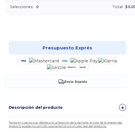
Selecciones:
0
Total:
$0.0
¡Personalízalo!
Presupuesto Exprés
Envío Rápido
Descripción del producto
Tenga en cuenta que, debido a la calibración de la pantalla, el color de la imagen del
producto puede no coincidir exactamente con el color real del producto.